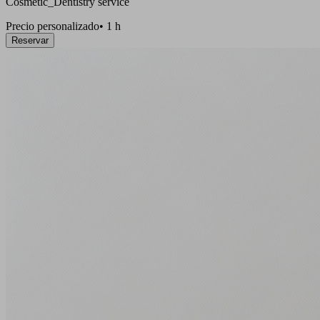
Cosmetic_Dentistry service
Precio personalizado
•
1 h
Reservar