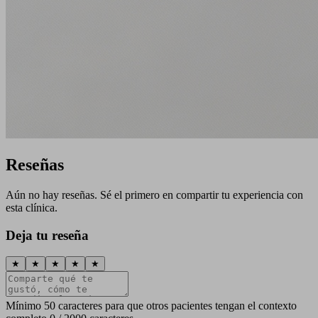
Reseñas
Aún no hay reseñas. Sé el primero en compartir tu experiencia con
esta clínica.
Deja tu reseña
★
★
★
★
★
Mínimo 50 caracteres para que otros pacientes tengan el contexto