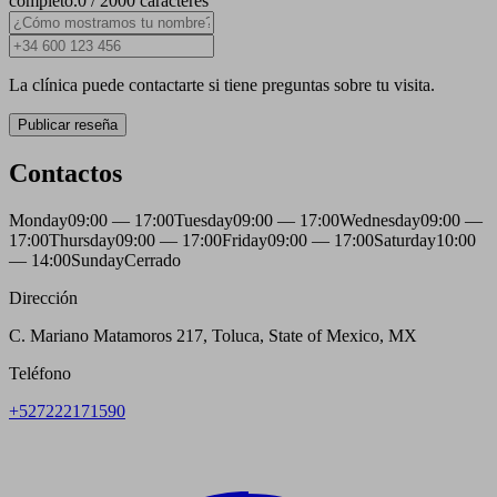
completo.
0 / 2000 caracteres
La clínica puede contactarte si tiene preguntas sobre tu visita.
Publicar reseña
Contactos
Monday
09:00 — 17:00
Tuesday
09:00 — 17:00
Wednesday
09:00 —
17:00
Thursday
09:00 — 17:00
Friday
09:00 — 17:00
Saturday
10:00
— 14:00
Sunday
Cerrado
Dirección
C. Mariano Matamoros 217, Toluca, State of Mexico, MX
Teléfono
+527222171590