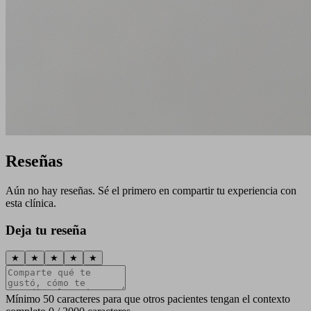
Reseñas
Aún no hay reseñas. Sé el primero en compartir tu experiencia con
esta clínica.
Deja tu reseña
★
★
★
★
★
Mínimo 50 caracteres para que otros pacientes tengan el contexto