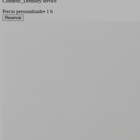
Cosmetic_Dentistry service
Precio personalizado
•
1 h
Reservar