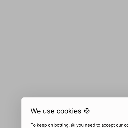
We use cookies 🍪
To keep on botting, 🤖
you need to accept our c