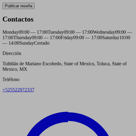
Publicar reseña
Contactos
Monday
09:00 — 17:00
Tuesday
09:00 — 17:00
Wednesday
09:00 —
17:00
Thursday
09:00 — 17:00
Friday
09:00 — 17:00
Saturday
10:00
— 14:00
Sunday
Cerrado
Dirección
Tultitlán de Mariano Escobedo, State of Mexico, Toluca, State of
Mexico, MX
Teléfono
+525522972337