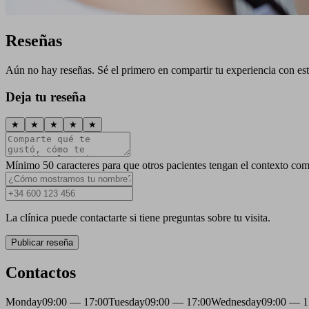
Reseñas
Aún no hay reseñas. Sé el primero en compartir tu experiencia con esta
Deja tu reseña
★
★
★
★
★
Mínimo 50 caracteres para que otros pacientes tengan el contexto com
La clínica puede contactarte si tiene preguntas sobre tu visita.
Publicar reseña
Contactos
Monday
09:00 — 17:00
Tuesday
09:00 — 17:00
Wednesday
09:00 — 1