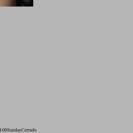
4:00
Sunday
Cerrado