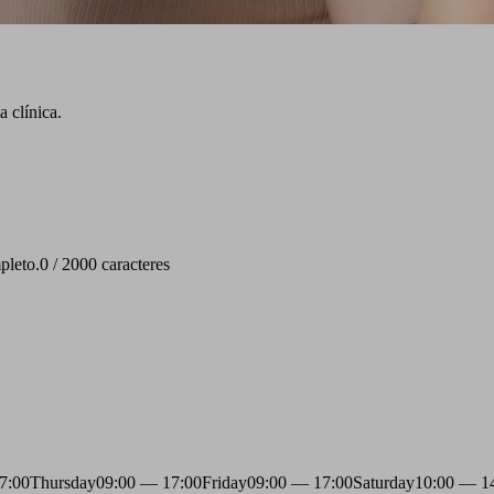
 clínica.
pleto.
0 / 2000 caracteres
7:00
Thursday
09:00 — 17:00
Friday
09:00 — 17:00
Saturday
10:00 — 1