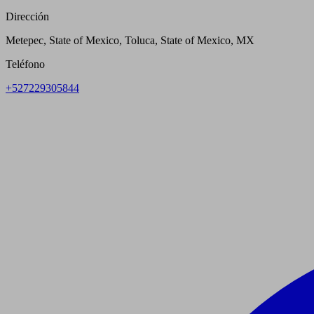
Dirección
Metepec, State of Mexico, Toluca, State of Mexico, MX
Teléfono
+527229305844