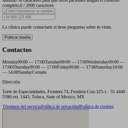
Mínimo 50 caracteres para que otros pacientes tengan el contexto
completo.
0 / 2000 caracteres
La clínica puede contactarte si tiene preguntas sobre tu visita.
Publicar reseña
Contactos
Monday
09:00 — 17:00
Tuesday
09:00 — 17:00
Wednesday
09:00 —
17:00
Thursday
09:00 — 17:00
Friday
09:00 — 17:00
Saturday
10:00
— 14:00
Sunday
Cerrado
Dirección
Torre de Especialidades, Frontera 74, Frontera Con-325-1 · 55 4440
5590 ext. 1443, Toluca, State of Mexico, MX
Términos del servicio
Política de privacidad
Política de cookies