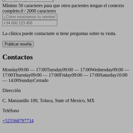
Mínimo 50 caracteres para que otros pacientes tengan el contexto
completo.
0 / 2000 caracteres
La clínica puede contactarte si tiene preguntas sobre tu visita.
Publicar reseña
Contactos
Monday
09:00 — 17:00
Tuesday
09:00 — 17:00
Wednesday
09:00 —
17:00
Thursday
09:00 — 17:00
Friday
09:00 — 17:00
Saturday
10:00
— 14:00
Sunday
Cerrado
Dirección
C. Manzanillo 100, Toluca, State of Mexico, MX
Teléfono
+525568797734