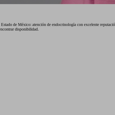
a, Estado de México: atención de endocrinología con excelente reputació
contrar disponibilidad.