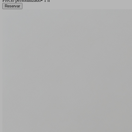
Precio personalizado
•
1 h
Reservar