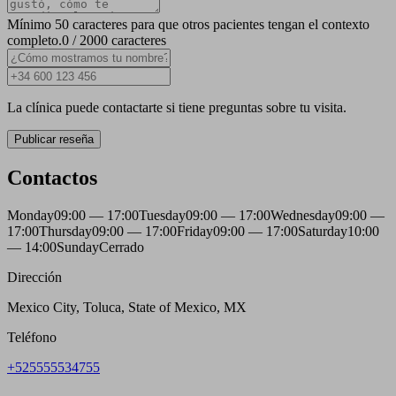
Mínimo 50 caracteres para que otros pacientes tengan el contexto
completo.
0 / 2000 caracteres
La clínica puede contactarte si tiene preguntas sobre tu visita.
Publicar reseña
Contactos
Monday
09:00 — 17:00
Tuesday
09:00 — 17:00
Wednesday
09:00 —
17:00
Thursday
09:00 — 17:00
Friday
09:00 — 17:00
Saturday
10:00
— 14:00
Sunday
Cerrado
Dirección
Mexico City, Toluca, State of Mexico, MX
Teléfono
+525555534755