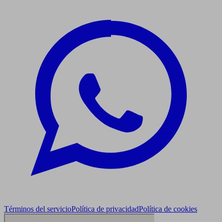
Términos del servicio
Política de privacidad
Política de cookies