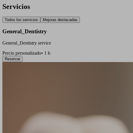
Servicios
Todos los servicios
Mejoras destacadas
General_Dentistry
General_Dentistry service
Precio personalizado
•
1 h
Reservar