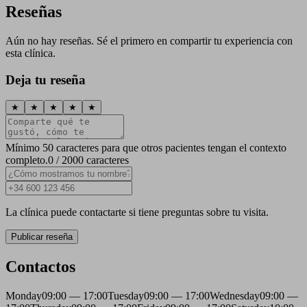
Reseñas
Aún no hay reseñas. Sé el primero en compartir tu experiencia con
esta clínica.
Deja tu reseña
★
★
★
★
★
Mínimo 50 caracteres para que otros pacientes tengan el contexto
completo.
0 / 2000 caracteres
La clínica puede contactarte si tiene preguntas sobre tu visita.
Publicar reseña
Contactos
Monday
09:00 — 17:00
Tuesday
09:00 — 17:00
Wednesday
09:00 —