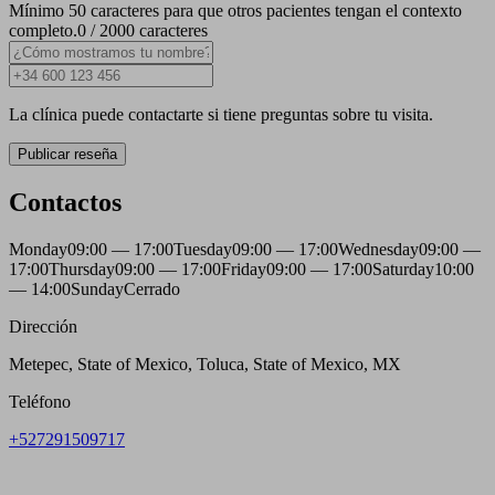
Mínimo 50 caracteres para que otros pacientes tengan el contexto
completo.
0 / 2000 caracteres
La clínica puede contactarte si tiene preguntas sobre tu visita.
Publicar reseña
Contactos
Monday
09:00 — 17:00
Tuesday
09:00 — 17:00
Wednesday
09:00 —
17:00
Thursday
09:00 — 17:00
Friday
09:00 — 17:00
Saturday
10:00
— 14:00
Sunday
Cerrado
Dirección
Metepec, State of Mexico, Toluca, State of Mexico, MX
Teléfono
+527291509717