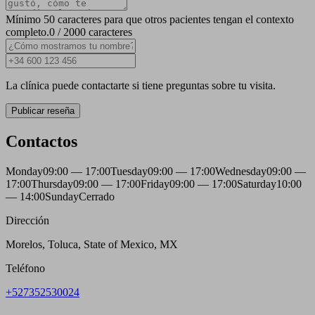
Mínimo 50 caracteres para que otros pacientes tengan el contexto
completo.
0 / 2000 caracteres
La clínica puede contactarte si tiene preguntas sobre tu visita.
Publicar reseña
Contactos
Monday
09:00 — 17:00
Tuesday
09:00 — 17:00
Wednesday
09:00 —
17:00
Thursday
09:00 — 17:00
Friday
09:00 — 17:00
Saturday
10:00
— 14:00
Sunday
Cerrado
Dirección
Morelos, Toluca, State of Mexico, MX
Teléfono
+527352530024