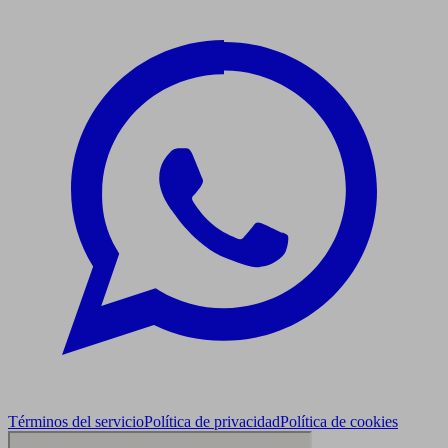
Términos del servicio
Política de privacidad
Política de cookies