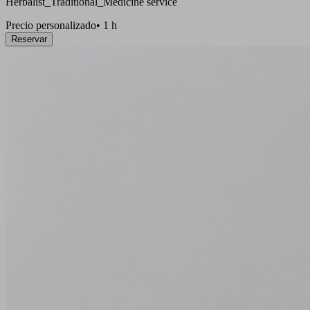
Herbalist_Traditional_Medicine service
Precio personalizado
•
1 h
Reservar