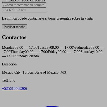
completo.
0 / 2000 caracteres
La clínica puede contactarte si tiene preguntas sobre tu visita.
Publicar reseña
Contactos
Monday
09:00 — 17:00
Tuesday
09:00 — 17:00
Wednesday
09:00 —
17:00
Thursday
09:00 — 17:00
Friday
09:00 — 17:00
Saturday
10:00
— 14:00
Sunday
Cerrado
Dirección
Mexico City, Toluca, State of Mexico, MX
Teléfono
+525619509206