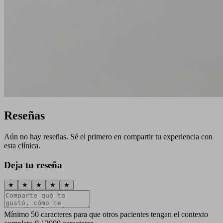
Reseñas
Aún no hay reseñas. Sé el primero en compartir tu experiencia con
esta clínica.
Deja tu reseña
★
★
★
★
★
Mínimo 50 caracteres para que otros pacientes tengan el contexto