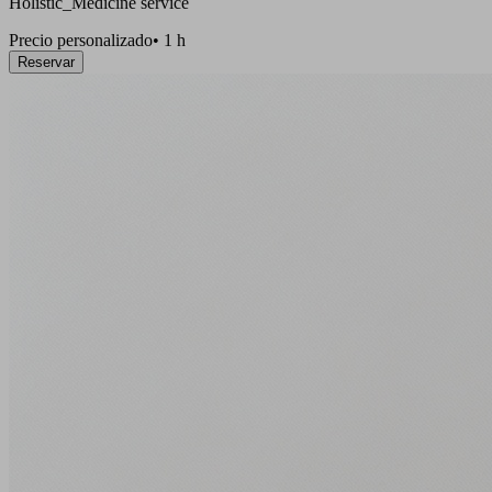
Holistic_Medicine service
Precio personalizado
•
1 h
Reservar