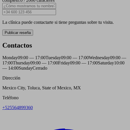
completo.
0 / 2000 caracteres
La clínica puede contactarte si tiene preguntas sobre tu visita.
Publicar reseña
Contactos
Monday
09:00 — 17:00
Tuesday
09:00 — 17:00
Wednesday
09:00 —
17:00
Thursday
09:00 — 17:00
Friday
09:00 — 17:00
Saturday
10:00
— 14:00
Sunday
Cerrado
Dirección
Mexico City, Toluca, State of Mexico, MX
Teléfono
+525564899360