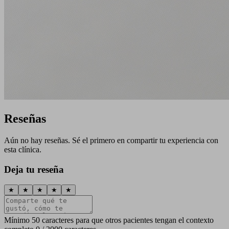
Reseñas
Aún no hay reseñas. Sé el primero en compartir tu experiencia con
esta clínica.
Deja tu reseña
★
★
★
★
★
Mínimo 50 caracteres para que otros pacientes tengan el contexto