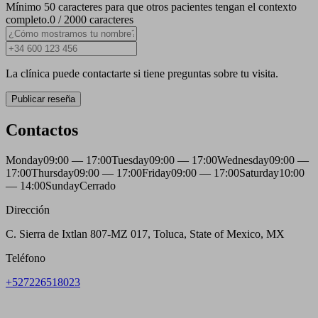
Mínimo 50 caracteres para que otros pacientes tengan el contexto
completo.
0 / 2000 caracteres
La clínica puede contactarte si tiene preguntas sobre tu visita.
Publicar reseña
Contactos
Monday
09:00 — 17:00
Tuesday
09:00 — 17:00
Wednesday
09:00 —
17:00
Thursday
09:00 — 17:00
Friday
09:00 — 17:00
Saturday
10:00
— 14:00
Sunday
Cerrado
Dirección
C. Sierra de Ixtlan 807-MZ 017, Toluca, State of Mexico, MX
Teléfono
+527226518023