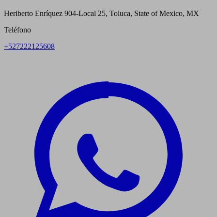
Heriberto Enríquez 904-Local 25, Toluca, State of Mexico, MX
Teléfono
+527222125608