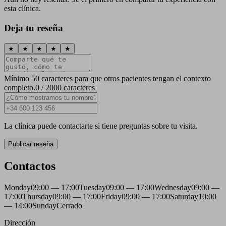
esta clínica.
Deja tu reseña
★
★
★
★
★
Mínimo 50 caracteres para que otros pacientes tengan el contexto
completo.
0 / 2000 caracteres
La clínica puede contactarte si tiene preguntas sobre tu visita.
Publicar reseña
Contactos
Monday
09:00 — 17:00
Tuesday
09:00 — 17:00
Wednesday
09:00 —
17:00
Thursday
09:00 — 17:00
Friday
09:00 — 17:00
Saturday
10:00
— 14:00
Sunday
Cerrado
Dirección