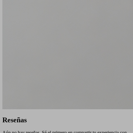
Reseñas
Aún no hay reseñas. Sé el primero en compartir tu experiencia con