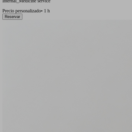
Internal_Medicine service
Precio personalizado
•
1 h
Reservar