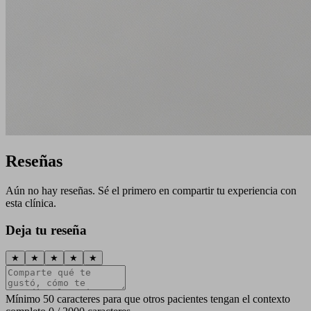
Reseñas
Aún no hay reseñas. Sé el primero en compartir tu experiencia con
esta clínica.
Deja tu reseña
★
★
★
★
★
Mínimo 50 caracteres para que otros pacientes tengan el contexto