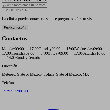
completo.
0 / 2000 caracteres
La clínica puede contactarte si tiene preguntas sobre tu visita.
Publicar reseña
Contactos
Monday
09:00 — 17:00
Tuesday
09:00 — 17:00
Wednesday
09:00 —
17:00
Thursday
09:00 — 17:00
Friday
09:00 — 17:00
Saturday
10:00
— 14:00
Sunday
Cerrado
Dirección
Metepec, State of Mexico, Toluca, State of Mexico, MX
Teléfono
+529717280149