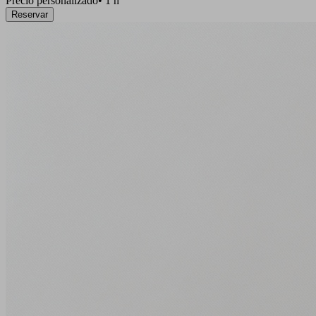
Precio personalizado
•
1 h
Reservar