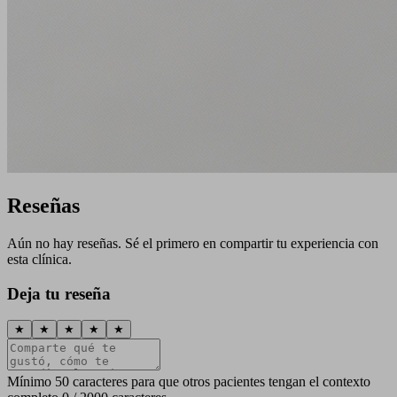
Reseñas
Aún no hay reseñas. Sé el primero en compartir tu experiencia con
esta clínica.
Deja tu reseña
★
★
★
★
★
Mínimo 50 caracteres para que otros pacientes tengan el contexto