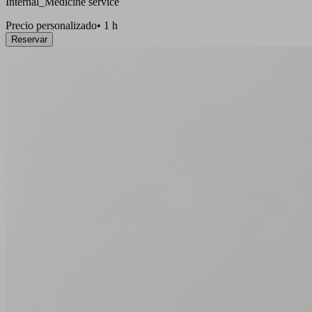
Internal_Medicine service
Precio personalizado
•
1 h
Reservar