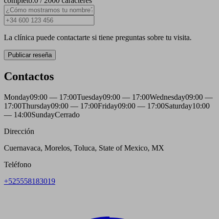
completo.
0 / 2000 caracteres
La clínica puede contactarte si tiene preguntas sobre tu visita.
Publicar reseña
Contactos
Monday
09:00 — 17:00
Tuesday
09:00 — 17:00
Wednesday
09:00 —
17:00
Thursday
09:00 — 17:00
Friday
09:00 — 17:00
Saturday
10:00
— 14:00
Sunday
Cerrado
Dirección
Cuernavaca, Morelos, Toluca, State of Mexico, MX
Teléfono
+525558183019