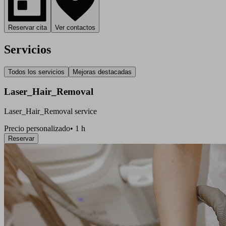
Reservar cita
Ver contactos
Servicios
Todos los servicios
Mejoras destacadas
Laser_Hair_Removal
Laser_Hair_Removal service
Precio personalizado
•
1 h
Reservar