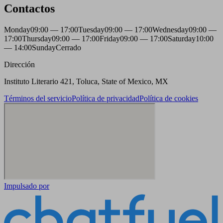
Contactos
Monday
09:00 — 17:00
Tuesday
09:00 — 17:00
Wednesday
09:00 —
17:00
Thursday
09:00 — 17:00
Friday
09:00 — 17:00
Saturday
10:00
— 14:00
Sunday
Cerrado
Dirección
Instituto Literario 421, Toluca, State of Mexico, MX
Términos del servicio
Política de privacidad
Política de cookies
Impulsado por