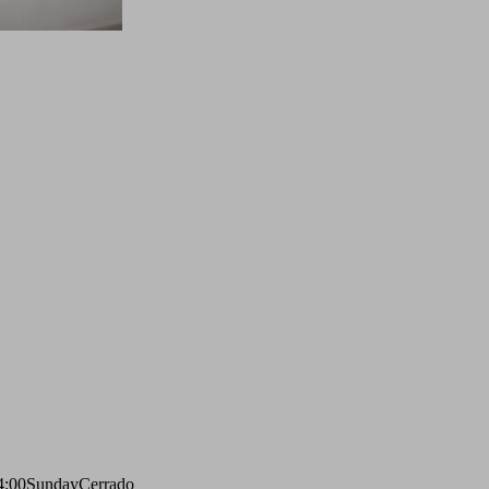
4:00
Sunday
Cerrado