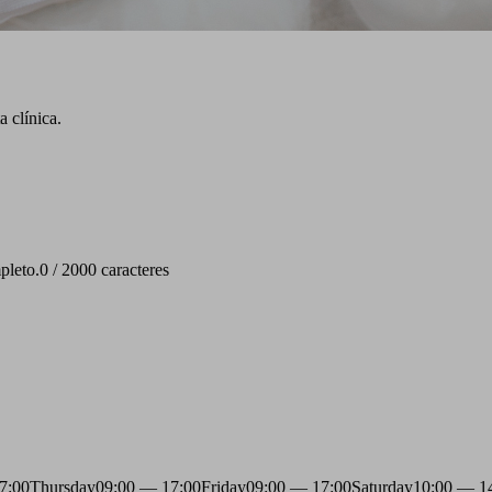
 clínica.
pleto.
0 / 2000 caracteres
7:00
Thursday
09:00 — 17:00
Friday
09:00 — 17:00
Saturday
10:00 — 1