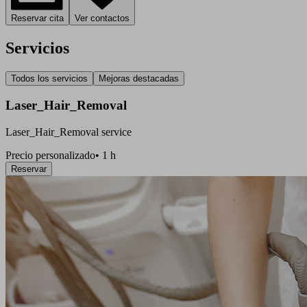
Reservar cita
Ver contactos
Servicios
Todos los servicios
Mejoras destacadas
Laser_Hair_Removal
Laser_Hair_Removal service
Precio personalizado
•
1 h
Reservar