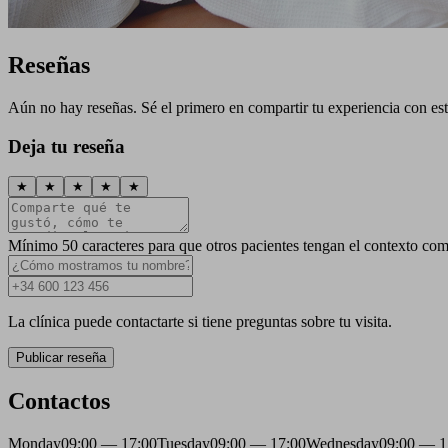
Reseñas
Aún no hay reseñas. Sé el primero en compartir tu experiencia con esta
Deja tu reseña
★
★
★
★
★
Mínimo 50 caracteres para que otros pacientes tengan el contexto com
La clínica puede contactarte si tiene preguntas sobre tu visita.
Publicar reseña
Contactos
Monday
09:00 — 17:00
Tuesday
09:00 — 17:00
Wednesday
09:00 — 1