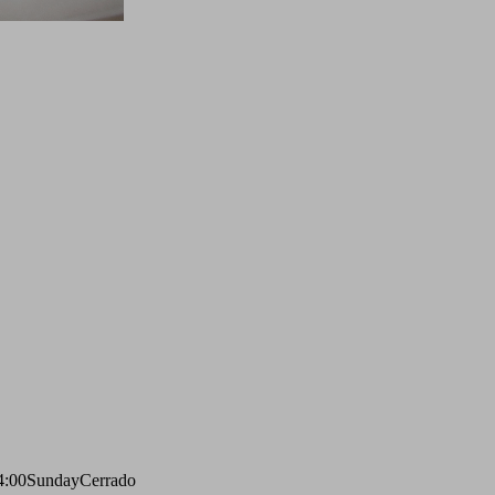
4:00
Sunday
Cerrado