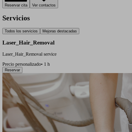
Reservar cita
Ver contactos
Servicios
Todos los servicios
Mejoras destacadas
Laser_Hair_Removal
Laser_Hair_Removal service
Precio personalizado
•
1 h
Reservar