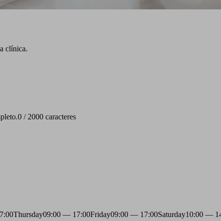
 clínica.
pleto.
0 / 2000 caracteres
7:00
Thursday
09:00 — 17:00
Friday
09:00 — 17:00
Saturday
10:00 — 1