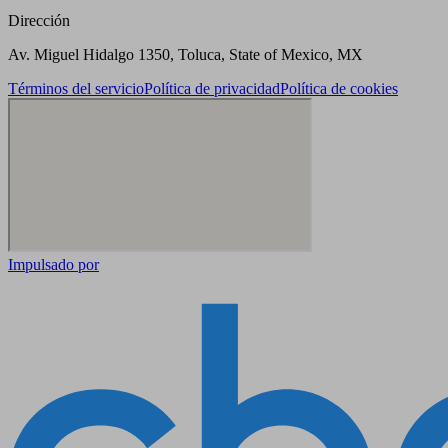
Dirección
Av. Miguel Hidalgo 1350, Toluca, State of Mexico, MX
Términos del servicio
Política de privacidad
Política de cookies
Impulsado por