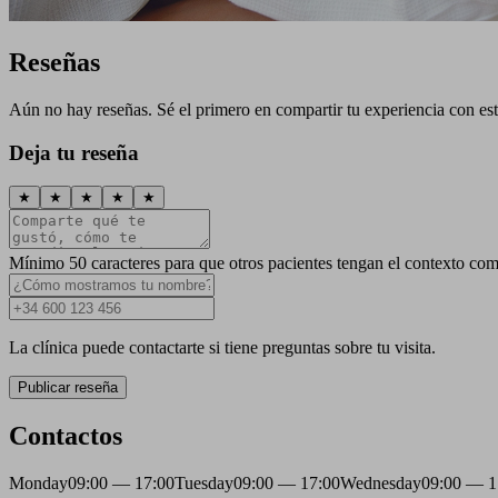
Reseñas
Aún no hay reseñas. Sé el primero en compartir tu experiencia con esta
Deja tu reseña
★
★
★
★
★
Mínimo 50 caracteres para que otros pacientes tengan el contexto com
La clínica puede contactarte si tiene preguntas sobre tu visita.
Publicar reseña
Contactos
Monday
09:00 — 17:00
Tuesday
09:00 — 17:00
Wednesday
09:00 — 1