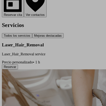
Reservar cita
Ver contactos
Servicios
Todos los servicios
Mejoras destacadas
Laser_Hair_Removal
Laser_Hair_Removal service
Precio personalizado
•
1 h
Reservar