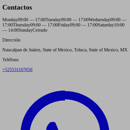
Contactos
Monday
09:00 — 17:00
Tuesday
09:00 — 17:00
Wednesday
09:00 —
17:00
Thursday
09:00 — 17:00
Friday
09:00 — 17:00
Saturday
10:00
— 14:00
Sunday
Cerrado
Dirección
Naucalpan de Juárez, State of Mexico, Toluca, State of Mexico, MX
Teléfono
+525531107656