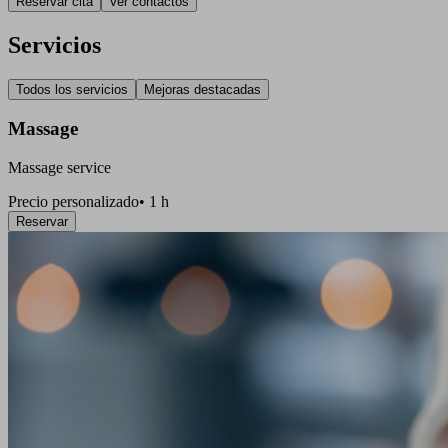
Reservar cita
Ver contactos
Servicios
Todos los servicios
Mejoras destacadas
Massage
Massage service
Precio personalizado
•
1 h
Reservar