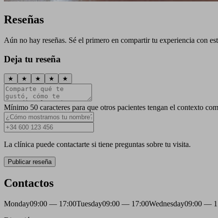
Reseñas
Aún no hay reseñas. Sé el primero en compartir tu experiencia con esta
Deja tu reseña
★
★
★
★
★
Mínimo 50 caracteres para que otros pacientes tengan el contexto com
La clínica puede contactarte si tiene preguntas sobre tu visita.
Publicar reseña
Contactos
Monday
09:00 — 17:00
Tuesday
09:00 — 17:00
Wednesday
09:00 — 1