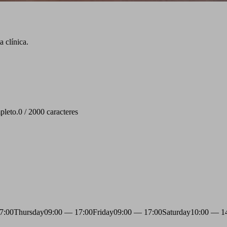
 clínica.
pleto.
0 / 2000 caracteres
7:00
Thursday
09:00 — 17:00
Friday
09:00 — 17:00
Saturday
10:00 — 1