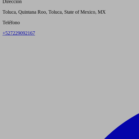
Dirección
Toluca, Quintana Roo, Toluca, State of Mexico, MX
Teléfono
+527229092167