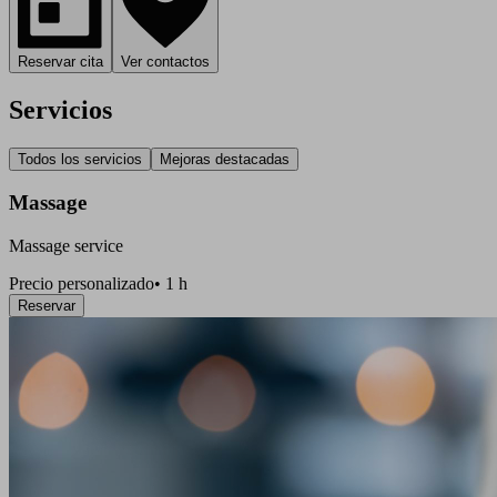
Reservar cita
Ver contactos
Servicios
Todos los servicios
Mejoras destacadas
Massage
Massage service
Precio personalizado
•
1 h
Reservar