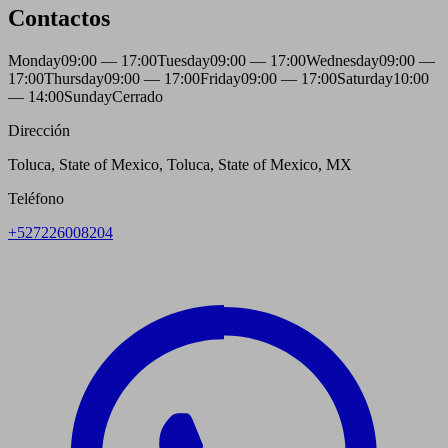
Contactos
Monday
09:00 — 17:00
Tuesday
09:00 — 17:00
Wednesday
09:00 —
17:00
Thursday
09:00 — 17:00
Friday
09:00 — 17:00
Saturday
10:00
— 14:00
Sunday
Cerrado
Dirección
Toluca, State of Mexico, Toluca, State of Mexico, MX
Teléfono
+527226008204