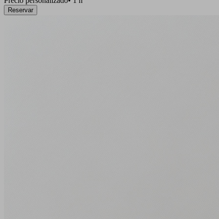
Precio personalizado
•
1 h
Reservar