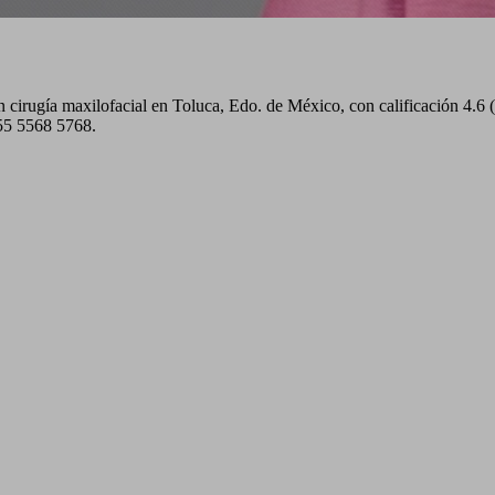
n cirugía maxilofacial en Toluca, Edo. de México, con calificación 4.6
255 5568 5768.