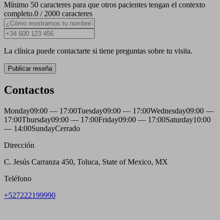
Mínimo 50 caracteres para que otros pacientes tengan el contexto
completo.
0 / 2000 caracteres
La clínica puede contactarte si tiene preguntas sobre tu visita.
Publicar reseña
Contactos
Monday
09:00 — 17:00
Tuesday
09:00 — 17:00
Wednesday
09:00 —
17:00
Thursday
09:00 — 17:00
Friday
09:00 — 17:00
Saturday
10:00
— 14:00
Sunday
Cerrado
Dirección
C. Jesús Carranza 450, Toluca, State of Mexico, MX
Teléfono
+527222199990