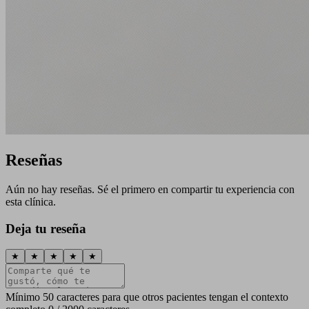
Reseñas
Aún no hay reseñas. Sé el primero en compartir tu experiencia con
esta clínica.
Deja tu reseña
★
★
★
★
★
Mínimo 50 caracteres para que otros pacientes tengan el contexto