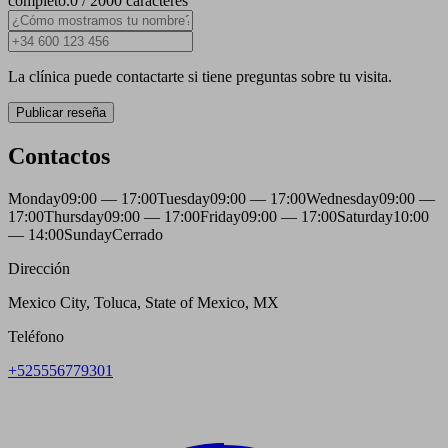
completo.
0 / 2000 caracteres
La clínica puede contactarte si tiene preguntas sobre tu visita.
Publicar reseña
Contactos
Monday
09:00 — 17:00
Tuesday
09:00 — 17:00
Wednesday
09:00 —
17:00
Thursday
09:00 — 17:00
Friday
09:00 — 17:00
Saturday
10:00
— 14:00
Sunday
Cerrado
Dirección
Mexico City, Toluca, State of Mexico, MX
Teléfono
+525556779301