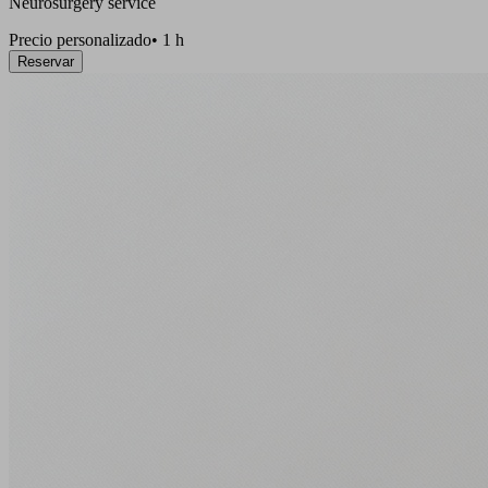
Neurosurgery service
Precio personalizado
•
1 h
Reservar