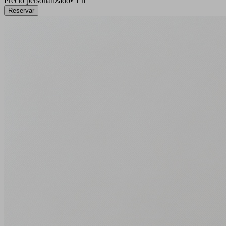
Precio personalizado
•
1 h
Reservar