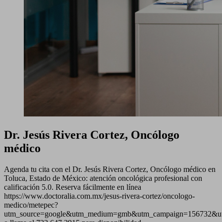
Dr. Jesús Rivera Cortez, Oncólogo
médico
Agenda tu cita con el Dr. Jesús Rivera Cortez, Oncólogo médico en
Toluca, Estado de México: atención oncológica profesional con
calificación 5.0. Reserva fácilmente en línea
https://www.doctoralia.com.mx/jesus-rivera-cortez/oncologo-
medico/metepec?
utm_source=google&utm_medium=gmb&utm_campaign=156732&ut