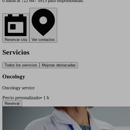
o llama al 722 647 3915 para disponibilidad.
Reservar cita
Ver contactos
Servicios
Todos los servicios
Mejoras destacadas
Oncology
Oncology service
Precio personalizado
•
1 h
Reservar