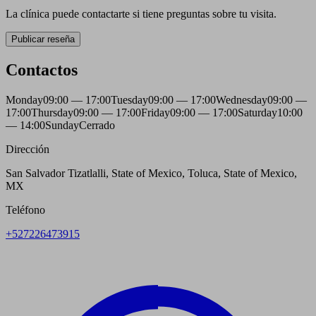
La clínica puede contactarte si tiene preguntas sobre tu visita.
Publicar reseña
Contactos
Monday
09:00 — 17:00
Tuesday
09:00 — 17:00
Wednesday
09:00 —
17:00
Thursday
09:00 — 17:00
Friday
09:00 — 17:00
Saturday
10:00
— 14:00
Sunday
Cerrado
Dirección
San Salvador Tizatlalli, State of Mexico, Toluca, State of Mexico,
MX
Teléfono
+527226473915