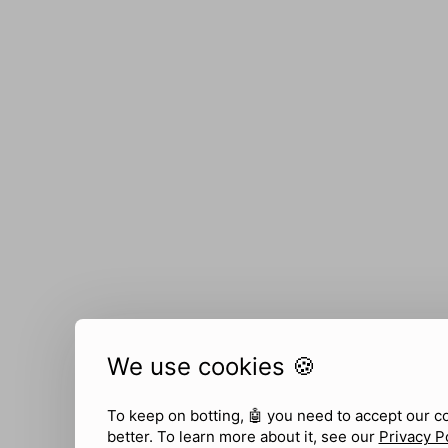
We use cookies 🍪
To keep on botting, 🤖
you need to accept our c
better. To learn more about it, see our
Privacy P