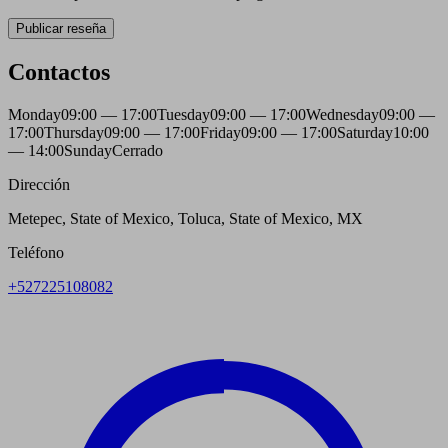
Publicar reseña
Contactos
Monday
09:00 — 17:00
Tuesday
09:00 — 17:00
Wednesday
09:00 —
17:00
Thursday
09:00 — 17:00
Friday
09:00 — 17:00
Saturday
10:00
— 14:00
Sunday
Cerrado
Dirección
Metepec, State of Mexico, Toluca, State of Mexico, MX
Teléfono
+527225108082