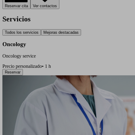
Reservar cita
Ver contactos
Servicios
Todos los servicios
Mejoras destacadas
Oncology
Oncology service
Precio personalizado
•
1 h
Reservar