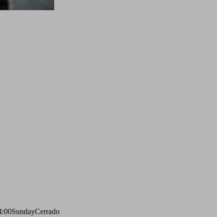
4:00
Sunday
Cerrado