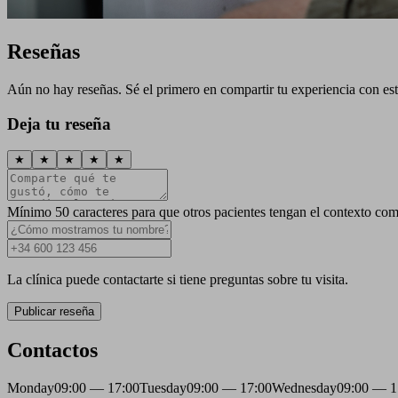
Reseñas
Aún no hay reseñas. Sé el primero en compartir tu experiencia con esta
Deja tu reseña
★
★
★
★
★
Mínimo 50 caracteres para que otros pacientes tengan el contexto com
La clínica puede contactarte si tiene preguntas sobre tu visita.
Publicar reseña
Contactos
Monday
09:00 — 17:00
Tuesday
09:00 — 17:00
Wednesday
09:00 — 1