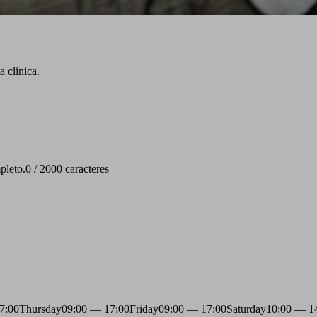
 clínica.
pleto.
0 / 2000 caracteres
7:00
Thursday
09:00 — 17:00
Friday
09:00 — 17:00
Saturday
10:00 — 1