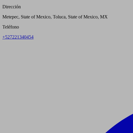
Dirección
Metepec, State of Mexico, Toluca, State of Mexico, MX
Teléfono
+527221340454