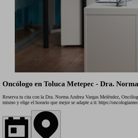
Oncólogo en Toluca Metepec - Dra. Norm
Reserva tu cita con la Dra. Norma Andrea Vargas Meléndez, Oncólogo 
mismo y elige el horario que mejor se adapte a ti: https://oncologia