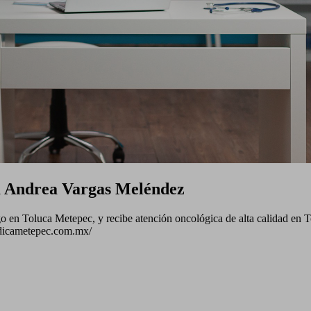
a Andrea Vargas Meléndez
en Toluca Metepec, y recibe atención oncológica de alta calidad en T
medicametepec.com.mx/