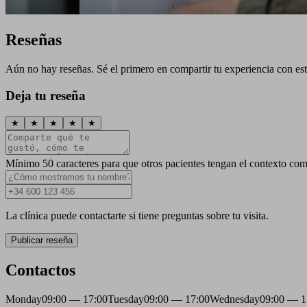
Reseñas
Aún no hay reseñas. Sé el primero en compartir tu experiencia con esta
Deja tu reseña
★
★
★
★
★
Mínimo 50 caracteres para que otros pacientes tengan el contexto com
La clínica puede contactarte si tiene preguntas sobre tu visita.
Publicar reseña
Contactos
Monday
09:00 — 17:00
Tuesday
09:00 — 17:00
Wednesday
09:00 — 1