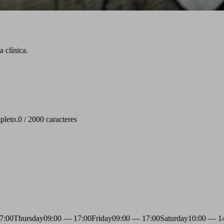
 clínica.
pleto.
0 / 2000 caracteres
7:00
Thursday
09:00 — 17:00
Friday
09:00 — 17:00
Saturday
10:00 — 1