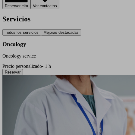
Reservar cita
Ver contactos
Servicios
Todos los servicios
Mejoras destacadas
Oncology
Oncology service
Precio personalizado
•
1 h
Reservar