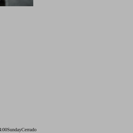
4:00
Sunday
Cerrado