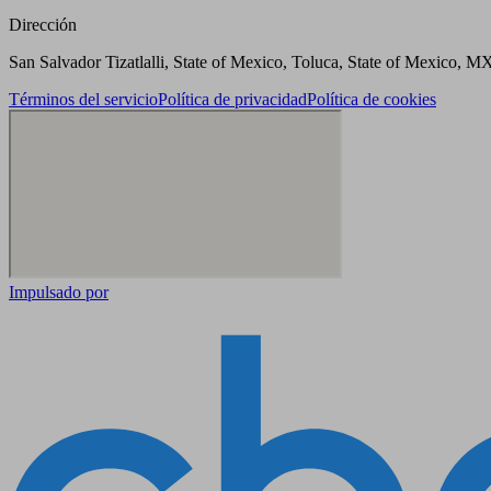
Dirección
San Salvador Tizatlalli, State of Mexico, Toluca, State of Mexico, M
Términos del servicio
Política de privacidad
Política de cookies
Impulsado por