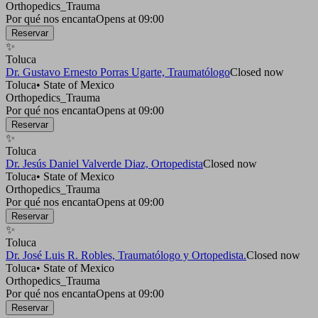
Orthopedics_Trauma
Por qué nos encanta
Opens at 09:00
Reservar
✨
Toluca
Dr. Gustavo Ernesto Porras Ugarte, Traumatólogo
Closed now
Toluca
•
State of Mexico
Orthopedics_Trauma
Por qué nos encanta
Opens at 09:00
Reservar
✨
Toluca
Dr. Jesús Daniel Valverde Diaz, Ortopedista
Closed now
Toluca
•
State of Mexico
Orthopedics_Trauma
Por qué nos encanta
Opens at 09:00
Reservar
✨
Toluca
Dr. José Luis R. Robles, Traumatólogo y Ortopedista.
Closed now
Toluca
•
State of Mexico
Orthopedics_Trauma
Por qué nos encanta
Opens at 09:00
Reservar