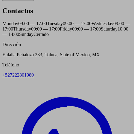
Contactos
Monday
09:00 — 17:00
Tuesday
09:00 — 17:00
Wednesday
09:00 —
17:00
Thursday
09:00 — 17:00
Friday
09:00 — 17:00
Saturday
10:00
— 14:00
Sunday
Cerrado
Dirección
Eulalia Peñaloza 233, Toluca, State of Mexico, MX
Teléfono
+527222801980