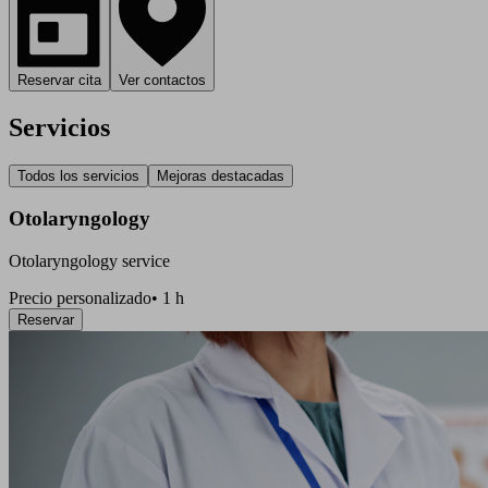
Reservar cita
Ver contactos
Servicios
Todos los servicios
Mejoras destacadas
Otolaryngology
Otolaryngology service
Precio personalizado
•
1 h
Reservar