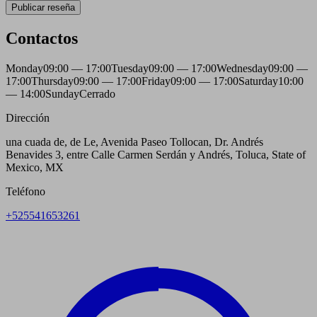
Publicar reseña
Contactos
Monday
09:00 — 17:00
Tuesday
09:00 — 17:00
Wednesday
09:00 —
17:00
Thursday
09:00 — 17:00
Friday
09:00 — 17:00
Saturday
10:00
— 14:00
Sunday
Cerrado
Dirección
una cuada de, de Le, Avenida Paseo Tollocan, Dr. Andrés
Benavides 3, entre Calle Carmen Serdán y Andrés, Toluca, State of
Mexico, MX
Teléfono
+525541653261