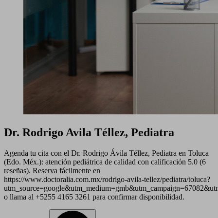
Dr. Rodrigo Avila Téllez, Pediatra
Agenda tu cita con el Dr. Rodrigo Ávila Téllez, Pediatra en Toluca
(Edo. Méx.): atención pediátrica de calidad con calificación 5.0 (6
reseñas). Reserva fácilmente en
https://www.doctoralia.com.mx/rodrigo-avila-tellez/pediatra/toluca?
utm_source=google&utm_medium=gmb&utm_campaign=67082&utm
o llama al +5255 4165 3261 para confirmar disponibilidad.