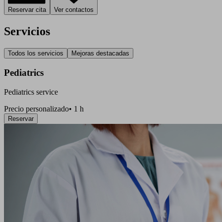
Reservar cita
Ver contactos
Servicios
Todos los servicios
Mejoras destacadas
Pediatrics
Pediatrics service
Precio personalizado
•
1 h
Reservar