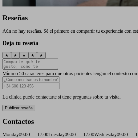
Reseñas
Aún no hay reseñas. Sé el primero en compartir tu experiencia con esta
Deja tu reseña
★
★
★
★
★
Mínimo 50 caracteres para que otros pacientes tengan el contexto com
La clínica puede contactarte si tiene preguntas sobre tu visita.
Publicar reseña
Contactos
Monday
09:00 — 17:00
Tuesday
09:00 — 17:00
Wednesday
09:00 — 1