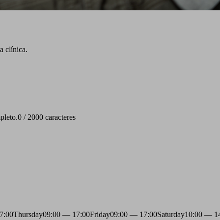
 clínica.
pleto.
0 / 2000 caracteres
7:00
Thursday
09:00 — 17:00
Friday
09:00 — 17:00
Saturday
10:00 — 1