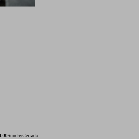
4:00
Sunday
Cerrado