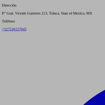
Dirección
P.º Gral. Vicente Guerrero 213, Toluca, State of Mexico, MX
Teléfono
+527226127045