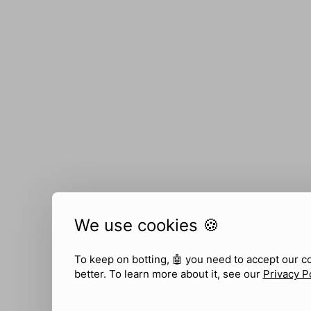
We use cookies 🍪
To keep on botting, 🤖
you need to accept our c
better. To learn more about it, see our
Privacy P