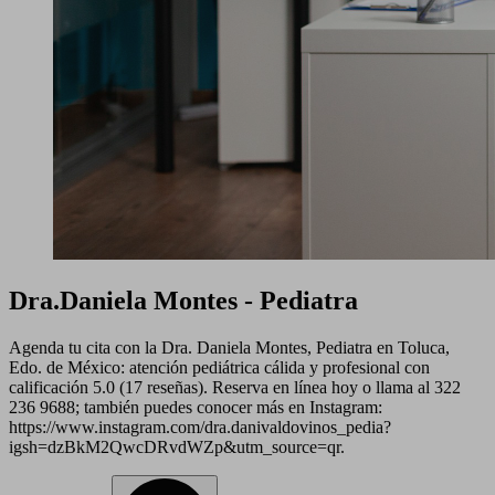
Dra.Daniela Montes - Pediatra
Agenda tu cita con la Dra. Daniela Montes, Pediatra en Toluca,
Edo. de México: atención pediátrica cálida y profesional con
calificación 5.0 (17 reseñas). Reserva en línea hoy o llama al 322
236 9688; también puedes conocer más en Instagram:
https://www.instagram.com/dra.danivaldovinos_pedia?
igsh=dzBkM2QwcDRvdWZp&utm_source=qr.