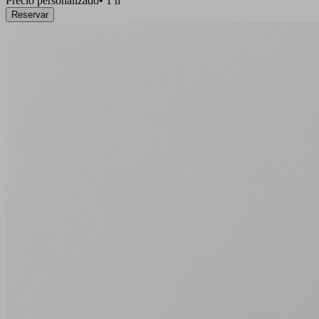
Precio personalizado
•
1 h
Reservar