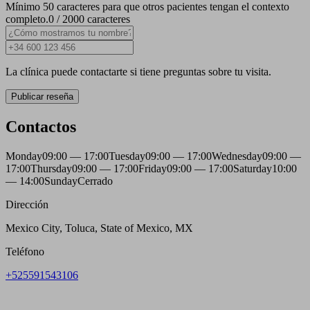
Mínimo 50 caracteres para que otros pacientes tengan el contexto
completo.
0 / 2000 caracteres
La clínica puede contactarte si tiene preguntas sobre tu visita.
Publicar reseña
Contactos
Monday
09:00 — 17:00
Tuesday
09:00 — 17:00
Wednesday
09:00 —
17:00
Thursday
09:00 — 17:00
Friday
09:00 — 17:00
Saturday
10:00
— 14:00
Sunday
Cerrado
Dirección
Mexico City, Toluca, State of Mexico, MX
Teléfono
+525591543106