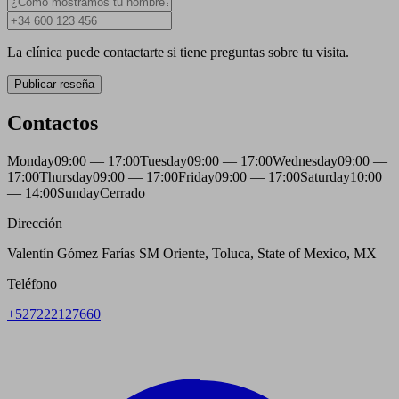
La clínica puede contactarte si tiene preguntas sobre tu visita.
Publicar reseña
Contactos
Monday
09:00 — 17:00
Tuesday
09:00 — 17:00
Wednesday
09:00 —
17:00
Thursday
09:00 — 17:00
Friday
09:00 — 17:00
Saturday
10:00
— 14:00
Sunday
Cerrado
Dirección
Valentín Gómez Farías SM Oriente, Toluca, State of Mexico, MX
Teléfono
+527222127660