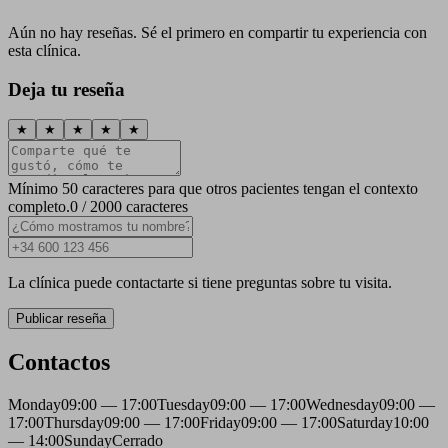
Aún no hay reseñas. Sé el primero en compartir tu experiencia con
esta clínica.
Deja tu reseña
★
★
★
★
★
Mínimo 50 caracteres para que otros pacientes tengan el contexto
completo.
0 / 2000 caracteres
La clínica puede contactarte si tiene preguntas sobre tu visita.
Publicar reseña
Contactos
Monday
09:00 — 17:00
Tuesday
09:00 — 17:00
Wednesday
09:00 —
17:00
Thursday
09:00 — 17:00
Friday
09:00 — 17:00
Saturday
10:00
— 14:00
Sunday
Cerrado