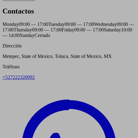
Contactos
Monday
09:00 — 17:00
Tuesday
09:00 — 17:00
Wednesday
09:00 —
17:00
Thursday
09:00 — 17:00
Friday
09:00 — 17:00
Saturday
10:00
— 14:00
Sunday
Cerrado
Dirección
Metepec, State of Mexico, Toluca, State of Mexico, MX
Teléfono
+527222320092