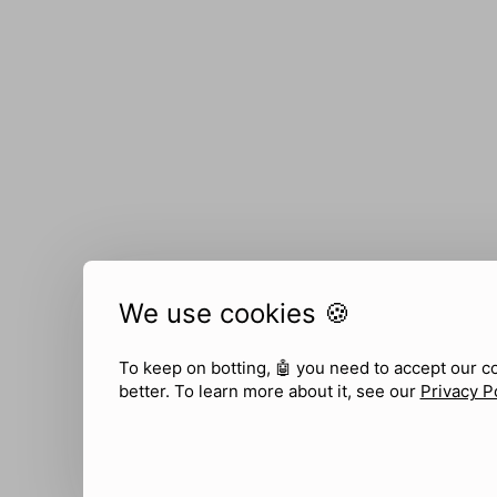
We use cookies 🍪
To keep on botting, 🤖
you need to accept our c
better. To learn more about it, see our
Privacy P