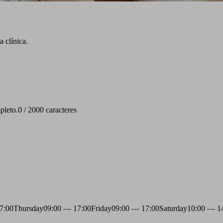
 clínica.
pleto.
0 / 2000 caracteres
7:00
Thursday
09:00 — 17:00
Friday
09:00 — 17:00
Saturday
10:00 — 1