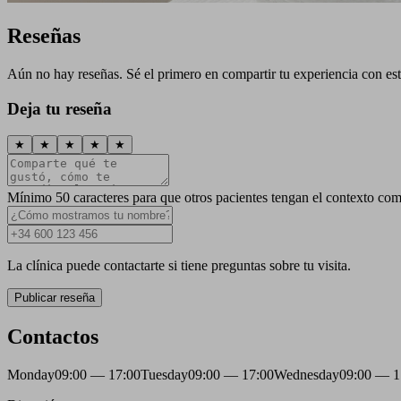
Reseñas
Aún no hay reseñas. Sé el primero en compartir tu experiencia con esta
Deja tu reseña
★
★
★
★
★
Mínimo 50 caracteres para que otros pacientes tengan el contexto com
La clínica puede contactarte si tiene preguntas sobre tu visita.
Publicar reseña
Contactos
Monday
09:00 — 17:00
Tuesday
09:00 — 17:00
Wednesday
09:00 — 1