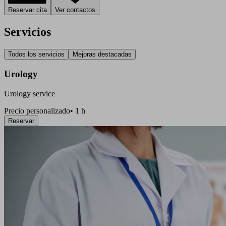
Reservar cita
Ver contactos
Servicios
Todos los servicios
Mejoras destacadas
Urology
Urology service
Precio personalizado
•
1 h
Reservar