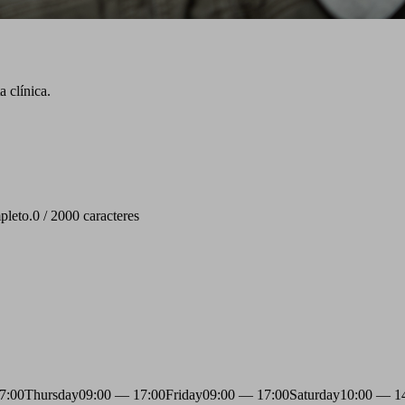
 clínica.
pleto.
0 / 2000 caracteres
7:00
Thursday
09:00 — 17:00
Friday
09:00 — 17:00
Saturday
10:00 — 1