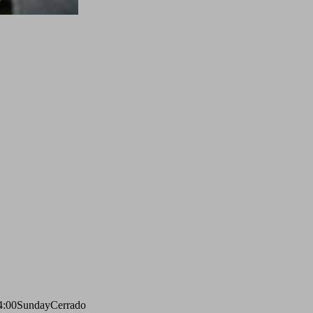
4:00
Sunday
Cerrado