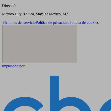
Dirección
Mexico City, Toluca, State of Mexico, MX
Términos del servicio
Política de privacidad
Política de cookies
Impulsado por