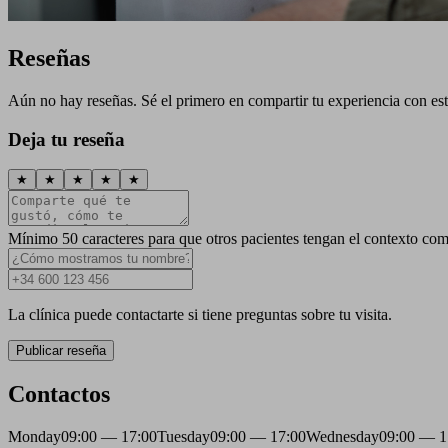
Reseñas
Aún no hay reseñas. Sé el primero en compartir tu experiencia con esta
Deja tu reseña
★
★
★
★
★
Mínimo 50 caracteres para que otros pacientes tengan el contexto com
La clínica puede contactarte si tiene preguntas sobre tu visita.
Publicar reseña
Contactos
Monday
09:00 — 17:00
Tuesday
09:00 — 17:00
Wednesday
09:00 — 1