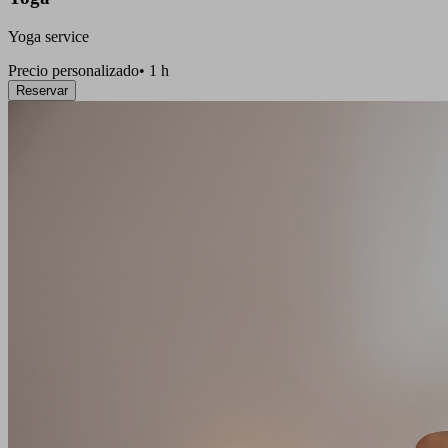
Yoga service
Precio personalizado
•
1 h
Reservar