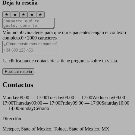
Deja tu reseña
★
★
★
★
★
Mínimo 50 caracteres para que otros pacientes tengan el contexto
completo.
0 / 2000 caracteres
La clínica puede contactarte si tiene preguntas sobre tu visita.
Publicar reseña
Contactos
Monday
09:00 — 17:00
Tuesday
09:00 — 17:00
Wednesday
09:00 —
17:00
Thursday
09:00 — 17:00
Friday
09:00 — 17:00
Saturday
10:00
— 14:00
Sunday
Cerrado
Dirección
Metepec, State of Mexico, Toluca, State of Mexico, MX