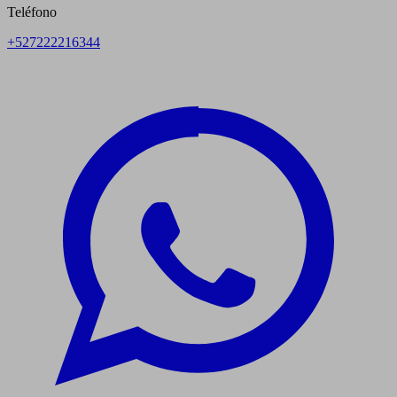
Teléfono
+527222216344