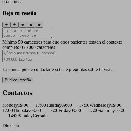
esta clínica.
Deja tu reseña
★
★
★
★
★
Mínimo 50 caracteres para que otros pacientes tengan el contexto
completo.
0 / 2000 caracteres
La clínica puede contactarte si tiene preguntas sobre tu visita.
Publicar reseña
Contactos
Monday
09:00 — 17:00
Tuesday
09:00 — 17:00
Wednesday
09:00 —
17:00
Thursday
09:00 — 17:00
Friday
09:00 — 17:00
Saturday
10:00
— 14:00
Sunday
Cerrado
Dirección