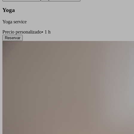
Yoga
Yoga service
Precio personalizado
•
1 h
Reservar