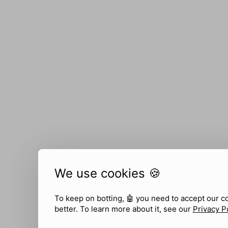
We use cookies 🍪
To keep on botting, 🤖
you need to accept our c
better. To learn more about it, see our
Privacy P