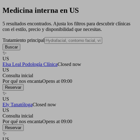
Medicina interna en US
5 resultados encontrados. Ajusta los filtros para descubrir clínicas
con el estilo, precio y disponibilidad que necesitas.
Tratamiento principal
Buscar
✨
US
Elsa Leal Podología Clínica
Closed now
US
Consulta inicial
Por qué nos encanta
Opens at 09:00
Reservar
✨
US
Ely Tanatóloga
Closed now
US
Consulta inicial
Por qué nos encanta
Opens at 09:00
Reservar
✨
US