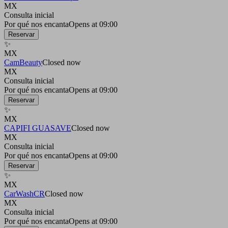
MX
Consulta inicial
Por qué nos encanta
Opens at 09:00
Reservar
✨
MX
CamBeauty
Closed now
MX
Consulta inicial
Por qué nos encanta
Opens at 09:00
Reservar
✨
MX
CAPIFI GUASAVE
Closed now
MX
Consulta inicial
Por qué nos encanta
Opens at 09:00
Reservar
✨
MX
CarWashCR
Closed now
MX
Consulta inicial
Por qué nos encanta
Opens at 09:00