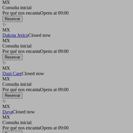
MX
Consulta inicial
Por qué nos encanta
Opens at 09:00
Reservar
✨
MX
Dakota Jerico
Closed now
MX
Consulta inicial
Por qué nos encanta
Opens at 09:00
Reservar
✨
MX
Dani Care
Closed now
MX
Consulta inicial
Por qué nos encanta
Opens at 09:00
Reservar
✨
MX
Daya
Closed now
MX
Consulta inicial
Por qué nos encanta
Opens at 09:00