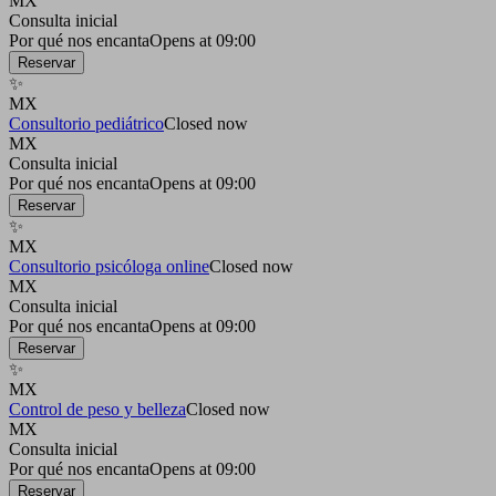
MX
Consulta inicial
Por qué nos encanta
Opens at 09:00
Reservar
✨
MX
Consultorio pediátrico
Closed now
MX
Consulta inicial
Por qué nos encanta
Opens at 09:00
Reservar
✨
MX
Consultorio psicóloga online
Closed now
MX
Consulta inicial
Por qué nos encanta
Opens at 09:00
Reservar
✨
MX
Control de peso y belleza
Closed now
MX
Consulta inicial
Por qué nos encanta
Opens at 09:00
Reservar