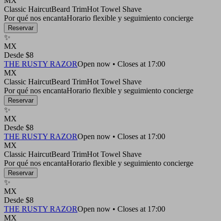
MX
Classic Haircut
Beard Trim
Hot Towel Shave
Por qué nos encanta
Horario flexible y seguimiento concierge
Reservar
✨
MX
Desde $8
THE RUSTY RAZOR
Open now • Closes at 17:00
MX
Classic Haircut
Beard Trim
Hot Towel Shave
Por qué nos encanta
Horario flexible y seguimiento concierge
Reservar
✨
MX
Desde $8
THE RUSTY RAZOR
Open now • Closes at 17:00
MX
Classic Haircut
Beard Trim
Hot Towel Shave
Por qué nos encanta
Horario flexible y seguimiento concierge
Reservar
✨
MX
Desde $8
THE RUSTY RAZOR
Open now • Closes at 17:00
MX