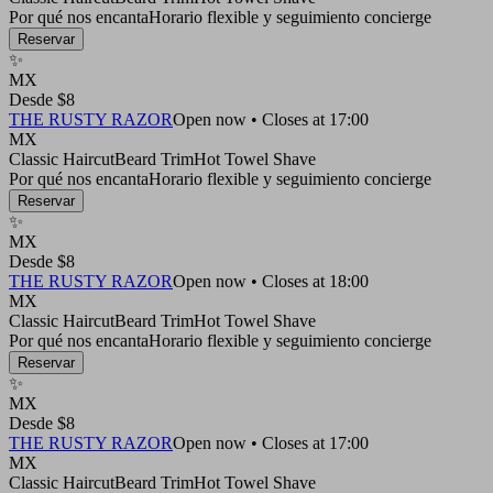
Por qué nos encanta
Horario flexible y seguimiento concierge
Reservar
✨
MX
Desde $8
THE RUSTY RAZOR
Open now • Closes at 17:00
MX
Classic Haircut
Beard Trim
Hot Towel Shave
Por qué nos encanta
Horario flexible y seguimiento concierge
Reservar
✨
MX
Desde $8
THE RUSTY RAZOR
Open now • Closes at 18:00
MX
Classic Haircut
Beard Trim
Hot Towel Shave
Por qué nos encanta
Horario flexible y seguimiento concierge
Reservar
✨
MX
Desde $8
THE RUSTY RAZOR
Open now • Closes at 17:00
MX
Classic Haircut
Beard Trim
Hot Towel Shave