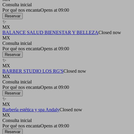
Consulta inicial
Por qué nos encanta
Opens at 09:00
Reservar
✨
MX
BALANCE SALUD BIENESTAR Y BELLEZA
Closed now
MX
Consulta inicial
Por qué nos encanta
Opens at 09:00
Reservar
✨
MX
BARBER STUDIO LOS RG'S
Closed now
MX
Consulta inicial
Por qué nos encanta
Opens at 09:00
Reservar
✨
MX
Barbería estética y spa Andaly
Closed now
MX
Consulta inicial
Por qué nos encanta
Opens at 09:00
Reservar