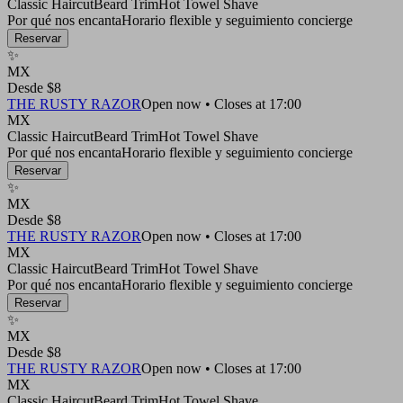
Classic Haircut
Beard Trim
Hot Towel Shave
Por qué nos encanta
Horario flexible y seguimiento concierge
Reservar
✨
MX
Desde $8
THE RUSTY RAZOR
Open now • Closes at 17:00
MX
Classic Haircut
Beard Trim
Hot Towel Shave
Por qué nos encanta
Horario flexible y seguimiento concierge
Reservar
✨
MX
Desde $8
THE RUSTY RAZOR
Open now • Closes at 17:00
MX
Classic Haircut
Beard Trim
Hot Towel Shave
Por qué nos encanta
Horario flexible y seguimiento concierge
Reservar
✨
MX
Desde $8
THE RUSTY RAZOR
Open now • Closes at 17:00
MX
Classic Haircut
Beard Trim
Hot Towel Shave