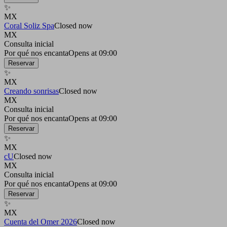
✨
MX
Coral Soliz Spa
Closed now
MX
Consulta inicial
Por qué nos encanta
Opens at 09:00
Reservar
✨
MX
Creando sonrisas
Closed now
MX
Consulta inicial
Por qué nos encanta
Opens at 09:00
Reservar
✨
MX
cU
Closed now
MX
Consulta inicial
Por qué nos encanta
Opens at 09:00
Reservar
✨
MX
Cuenta del Omer 2026
Closed now