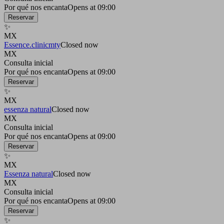
Por qué nos encanta
Opens at 09:00
Reservar
✨
MX
Essence.clinicmty
Closed now
MX
Consulta inicial
Por qué nos encanta
Opens at 09:00
Reservar
✨
MX
essenza natural
Closed now
MX
Consulta inicial
Por qué nos encanta
Opens at 09:00
Reservar
✨
MX
Essenza natural
Closed now
MX
Consulta inicial
Por qué nos encanta
Opens at 09:00
Reservar
✨