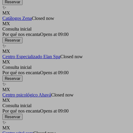
Reservar
✨
MX
Catálogos Zena
Closed now
MX
Consulta inicial
Por qué nos encanta
Opens at 09:00
Reservar
✨
MX
Centro Especializado Elan Spa
Closed now
MX
Consulta inicial
Por qué nos encanta
Opens at 09:00
Reservar
✨
MX
Centro psicológico Ahavá
Closed now
MX
Consulta inicial
Por qué nos encanta
Opens at 09:00
Reservar
✨
MX