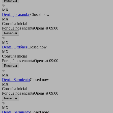
Reservar
✨
MX
Dental jacarandas
Closed now
MX
Consulta inicial
Por qué nos encanta
Opens at 09:00
Reservar
✨
MX
Dental Ordóñez
Closed now
MX
Consulta inicial
Por qué nos encanta
Opens at 09:00
Reservar
✨
MX
Dental Sarmiento
Closed now
MX
Consulta inicial
Por qué nos encanta
Opens at 09:00
Reservar
✨
MX
Dental Sarmiento
Closed now