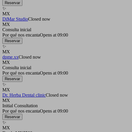
Reservar
✨
MX
DiMar Studio
Closed now
MX
Consulta inicial
Por qué nos encanta
Opens at 09:00
Reservar
✨
MX
dpme.xx
Closed now
MX
Consulta inicial
Por qué nos encanta
Opens at 09:00
Reservar
✨
MX
Dr. Herba Dental clinic
Closed now
MX
Initial Consultation
Por qué nos encanta
Opens at 09:00
Reservar
✨
MX