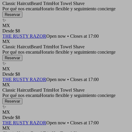
Classic Haircut
Beard Trim
Hot Towel Shave
Por qué nos encanta
Horario flexible y seguimiento concierge
Reservar
✨
MX
Desde $8
THE RUSTY RAZOR
Open now • Closes at 17:00
MX
Classic Haircut
Beard Trim
Hot Towel Shave
Por qué nos encanta
Horario flexible y seguimiento concierge
Reservar
✨
MX
Desde $8
THE RUSTY RAZOR
Open now • Closes at 17:00
MX
Classic Haircut
Beard Trim
Hot Towel Shave
Por qué nos encanta
Horario flexible y seguimiento concierge
Reservar
✨
MX
Desde $8
THE RUSTY RAZOR
Open now • Closes at 17:00
MX