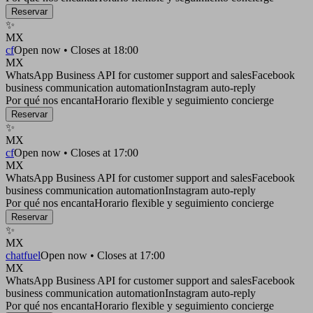
Reservar
✨
MX
cf
Open now • Closes at 18:00
MX
WhatsApp Business API for customer support and sales
Facebook
business communication automation
Instagram auto-reply
Por qué nos encanta
Horario flexible y seguimiento concierge
Reservar
✨
MX
cf
Open now • Closes at 17:00
MX
WhatsApp Business API for customer support and sales
Facebook
business communication automation
Instagram auto-reply
Por qué nos encanta
Horario flexible y seguimiento concierge
Reservar
✨
MX
chatfuel
Open now • Closes at 17:00
MX
WhatsApp Business API for customer support and sales
Facebook
business communication automation
Instagram auto-reply
Por qué nos encanta
Horario flexible y seguimiento concierge