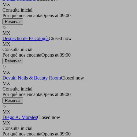
MX
Consulta inicial
Por qué nos encanta
Opens at 09:00
Reservar
✨
MX
Despacho de Psicología
Closed now
MX
Consulta inicial
Por qué nos encanta
Opens at 09:00
Reservar
✨
MX
Devaki Nails & Beauty Room
Closed now
MX
Consulta inicial
Por qué nos encanta
Opens at 09:00
Reservar
✨
MX
Diego A. Morales
Closed now
MX
Consulta inicial
Por qué nos encanta
Opens at 09:00