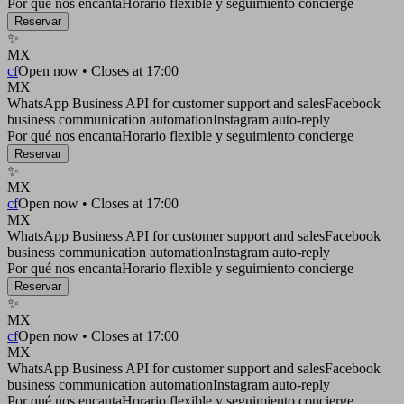
Por qué nos encanta
Horario flexible y seguimiento concierge
Reservar
✨
MX
cf
Open now • Closes at 17:00
MX
WhatsApp Business API for customer support and sales
Facebook
business communication automation
Instagram auto-reply
Por qué nos encanta
Horario flexible y seguimiento concierge
Reservar
✨
MX
cf
Open now • Closes at 17:00
MX
WhatsApp Business API for customer support and sales
Facebook
business communication automation
Instagram auto-reply
Por qué nos encanta
Horario flexible y seguimiento concierge
Reservar
✨
MX
cf
Open now • Closes at 17:00
MX
WhatsApp Business API for customer support and sales
Facebook
business communication automation
Instagram auto-reply
Por qué nos encanta
Horario flexible y seguimiento concierge