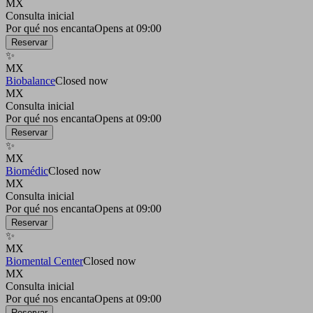
MX
Consulta inicial
Por qué nos encanta
Opens at 09:00
Reservar
✨
MX
Biobalance
Closed now
MX
Consulta inicial
Por qué nos encanta
Opens at 09:00
Reservar
✨
MX
Biomédic
Closed now
MX
Consulta inicial
Por qué nos encanta
Opens at 09:00
Reservar
✨
MX
Biomental Center
Closed now
MX
Consulta inicial
Por qué nos encanta
Opens at 09:00
Reservar