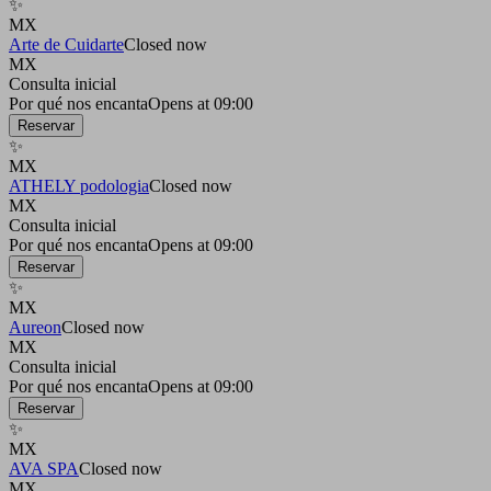
✨
MX
Arte de Cuidarte
Closed now
MX
Consulta inicial
Por qué nos encanta
Opens at 09:00
Reservar
✨
MX
ATHELY podologia
Closed now
MX
Consulta inicial
Por qué nos encanta
Opens at 09:00
Reservar
✨
MX
Aureon
Closed now
MX
Consulta inicial
Por qué nos encanta
Opens at 09:00
Reservar
✨
MX
AVA SPA
Closed now
MX