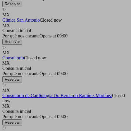
Reservar
✨
MX
Clinica San Antonio
Closed now
MX
Consulta inicial
Por qué nos encanta
Opens at 09:00
Reservar
✨
MX
Consultorio
Closed now
MX
Consulta inicial
Por qué nos encanta
Opens at 09:00
Reservar
✨
MX
Consultorio de Cardiologia Dr. Bernardo Ramírez Martínez
Closed
now
MX
Consulta inicial
Por qué nos encanta
Opens at 09:00
Reservar
✨